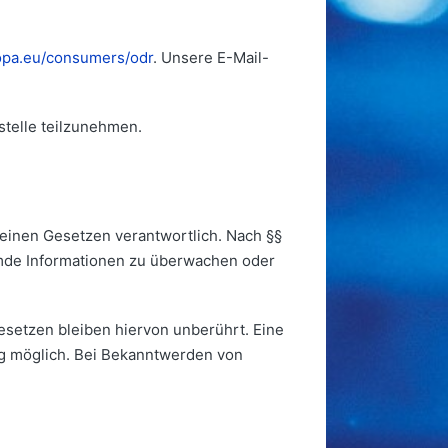
ropa.eu/consumers/odr
. Unsere E-Mail-
stelle teilzunehmen.
meinen Gesetzen verantwortlich. Nach §§
remde Informationen zu überwachen oder
setzen bleiben hiervon unberührt. Eine
ng möglich. Bei Bekanntwerden von