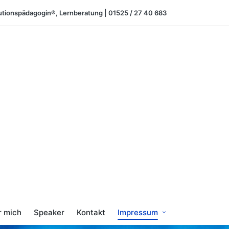
utionspädagogin®, Lernberatung | 01525 / 27 40 683
r mich
Speaker
Kontakt
Impressum