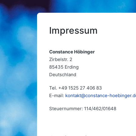
Impressum
Constance Höbinger
Zirbelstr. 2
85435 Erding
Deutschland
Tel. +49 1525 27 406 83
E-mail:
kontakt@constance-hoebinger.d
Steuernummer: 114/462/01648