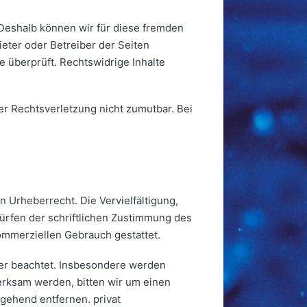
. Deshalb können wir für diese fremden
ieter oder Betreiber der Seiten
e überprüft. Rechtswidrige Inhalte
ner Rechtsverletzung nicht zumutbar. Bei
n Urheberrecht. Die Vervielfältigung,
ürfen der schriftlichen Zustimmung des
kommerziellen Gebrauch gestattet.
tter beachtet. Insbesondere werden
merksam werden, bitten wir um einen
gehend entfernen. privat