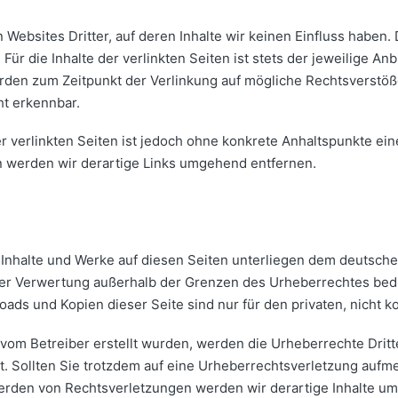
 Websites Dritter, auf deren Inhalte wir keinen Einfluss haben
r die Inhalte der verlinkten Seiten ist stets der jeweilige Anb
urden zum Zeitpunkt der Verlinkung auf mögliche Rechtsverstöß
ht erkennbar.
er verlinkten Seiten ist jedoch ohne konkrete Anhaltspunkte ei
 werden wir derartige Links umgehend entfernen.
n Inhalte und Werke auf diesen Seiten unterliegen dem deutsche
der Verwertung außerhalb der Grenzen des Urheberrechtes bed
loads und Kopien dieser Seite sind nur für den privaten, nicht 
ht vom Betreiber erstellt wurden, werden die Urheberrechte Dri
et. Sollten Sie trotzdem auf eine Urheberrechtsverletzung auf
rden von Rechtsverletzungen werden wir derartige Inhalte um