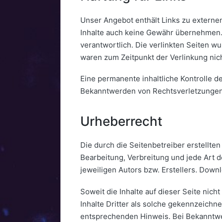
Unser Angebot enthält Links zu externen
Inhalte auch keine Gewähr übernehmen. Fü
verantwortlich. Die verlinkten Seiten w
waren zum Zeitpunkt der Verlinkung nic
Eine permanente inhaltliche Kontrolle d
Bekanntwerden von Rechtsverletzungen
Urheberrecht
Die durch die Seitenbetreiber erstellte
Bearbeitung, Verbreitung und jede Art 
jeweiligen Autors bzw. Erstellers. Down
Soweit die Inhalte auf dieser Seite nic
Inhalte Dritter als solche gekennzeichn
entsprechenden Hinweis. Bei Bekanntwe