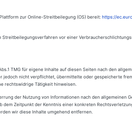
Plattform zur Online-Streitbeilegung (OS) bereit:
https://ec.eu
 an Streitbeilegungsverfahren vor einer Verbraucherschlichtungs
Abs.1 TMG für eigene Inhalte auf diesen Seiten nach den allge
er jedoch nicht verpflichtet, übermittelte oder gespeicherte f
e rechtswidrige Tätigkeit hinweisen.
errung der Nutzung von Informationen nach den allgemeinen Ge
 ab dem Zeitpunkt der Kenntnis einer konkreten Rechtsverletzu
den wir diese Inhalte umgehend entfernen.