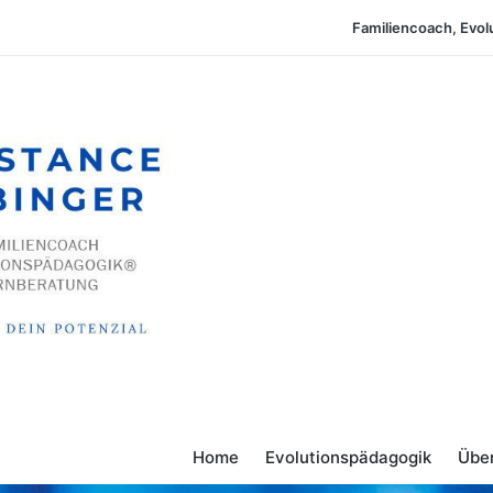
Familiencoach, Evol
Home
Evolutionspädagogik
Übe